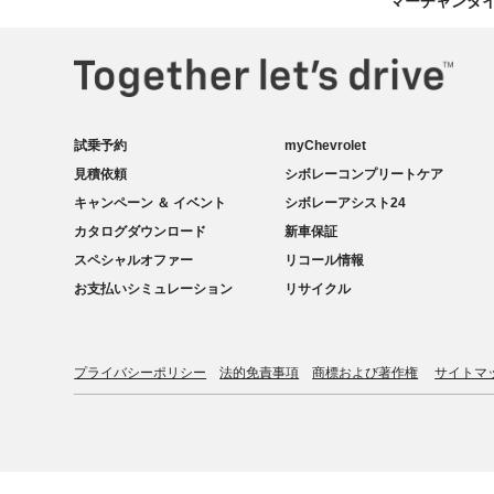
マーチャンダ