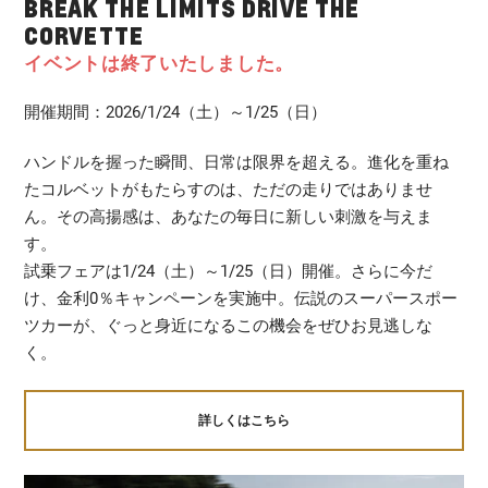
BREAK THE LIMITS DRIVE THE
CORVETTE
イベントは終了いたしました。
開催期間：2026/1/24（土）～1/25（日）
ハンドルを握った瞬間、日常は限界を超える。進化を重ね
たコルベットがもたらすのは、ただの走りではありませ
ん。その高揚感は、あなたの毎日に新しい刺激を与えま
す。
試乗フェアは1/24（土）～1/25（日）開催。さらに今だ
け、金利0％キャンペーンを実施中。伝説のスーパースポー
ツカーが、ぐっと身近になるこの機会をぜひお見逃しな
く。
詳しくはこちら