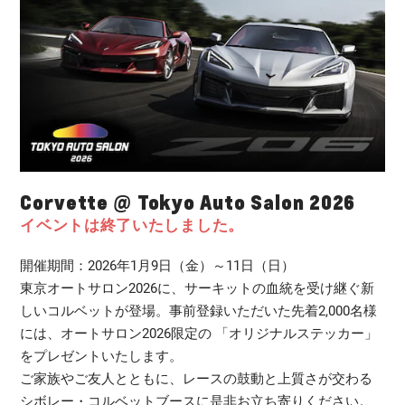
Corvette @ Tokyo Auto Salon 2026
イベントは終了いたしました。
開催期間：2026年1月9日（金）～11日（日）
東京オートサロン2026に、サーキットの血統を受け継ぐ新
しいコルベットが登場。事前登録いただいた先着2,000名様
には、オートサロン2026限定の 「オリジナルステッカー」
をプレゼントいたします。​
ご家族やご友人とともに、レースの鼓動と上質さが交わる
シボレー・コルベットブースに是非お立ち寄りください。