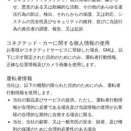
せ、悪意のある又は欺瞞的な活動、その他のあらゆる違
法行為の防止、検出、それらからの保護、又は対応、シ
ステムの完全性及びセキュリティの維持、並びに当該行
為の責任者の調査、報告、又は起訴
コネクテッド・カーに関する個人情報の使用
お客様がコネクテッドサービスに登録した場合、GMは、以
下に示す限定された目的のためにのみ、運転者行動情報、
正確な位置情報及びカメラ画像を使用します。
運転者情報
当社は、以下の種類の限られた目的のためにのみ、運転者
行動情報を使用します。
当社の製品及びサービスの提供。ただし、運転者行動情
報が合理的に必要である場合及び当該情報の使用がお客
様の合理的な期待に合致する場合に限る。
当社、当社の顧客、又は一般市民の安全、財産、及び権
利の保護のために合理的必要性のある場合