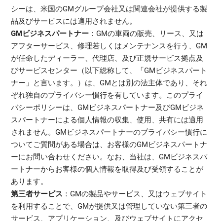
シーは、米国のGMグループ会社又は関連会社が提供する製
品及びサービスには適用されません。
GMビジネスパートナー
：GMの車両の販売、リース、又は
アフターサービス、修理若しくはメンテナンスを行う、GM
が任命したディーラー、代理店、及び正規サービス拠点及
びサービスセンター（以下総称して、「GMビジネスパート
ナー」と言います。）は、GMとは別の法主体であり、それ
ぞれ独自のプライバシー慣行を有しています。このプライ
バシーポリシーは、GMビジネスパートナー及びGMビジネ
スパートナーによる個人情報の収集、使用、共有には適用
されません。GMビジネスパートナーのプライバシー慣行に
ついてご質問がある場合は、お客様のGMビジネスパートナ
ーにお問い合わせください。なお、当社は、GMビジネスパ
ートナーからお客様の個人情報を取得及び受領することが
あります。
第三者サービス
：GMの製品やサービス、又はウェブサイト
を利用することで、GMが提供又は管理していない第三者の
サービス、アプリケーション、及びウェブサイトにアクセ