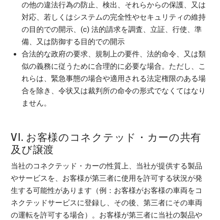
の他の違法行為の防止、検出、それらからの保護、又は
対応、若しくはシステムの完全性やセキュリティの維持
の目的での開示、(c) 法的請求を調査、立証、行使、準
備、又は防御する目的での開示
合法的な政府の要求、規制上の要件、法的命令、又は類
似の義務に従うために合理的に必要な場合。ただし、こ
れらは、緊急事態の場合や適用される法定権限のある場
合を除き、令状又は裁判所の命令の形式でなくてはなり
ません。
VI. お客様のコネクテッド・カーの共有
及び譲渡
当社のコネクテッド・カーの性質上、当社が提供する製品
やサービスを、お客様が第三者に使用を許可する状況が発
生する可能性があります（例：お客様がお客様の車両をコ
ネクテッドサービスに登録し、その後、第三者にその車両
の運転を許可する場合）。お客様が第三者に当社の製品や