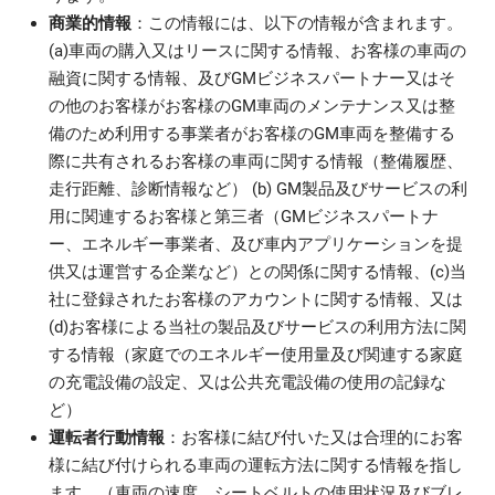
商業的情報
：この情報には、以下の情報が含まれます。
(a)車両の購入又はリースに関する情報、お客様の車両の
融資に関する情報、及びGMビジネスパートナー又はそ
の他のお客様がお客様のGM車両のメンテナンス又は整
備のため利用する事業者がお客様のGM車両を整備する
際に共有されるお客様の車両に関する情報（整備履歴、
走行距離、診断情報など） (b) GM製品及びサービスの利
用に関連するお客様と第三者（GMビジネスパートナ
ー、エネルギー事業者、及び車内アプリケーションを提
供又は運営する企業など）との関係に関する情報、(c)当
社に登録されたお客様のアカウントに関する情報、又は
(d)お客様による当社の製品及びサービスの利用方法に関
する情報（家庭でのエネルギー使用量及び関連する家庭
の充電設備の設定、又は公共充電設備の使用の記録な
ど）
運転者行動情報
：お客様に結び付いた又は合理的にお客
様に結び付けられる車両の運転方法に関する情報を指し
ます。（車両の速度、シートベルトの使用状況及びブレ