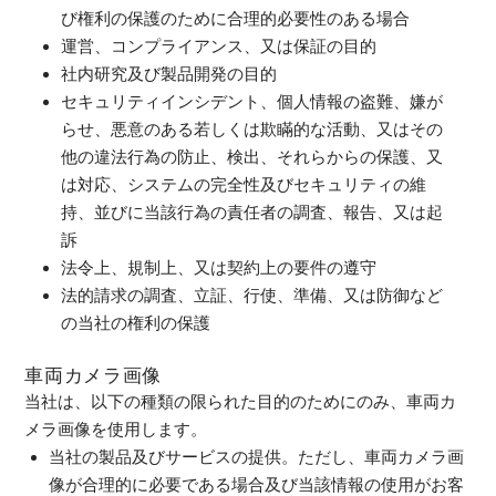
び権利の保護のために合理的必要性のある場合
運営、コンプライアンス、又は保証の目的
社内研究及び製品開発の目的
セキュリティインシデント、個人情報の盗難、嫌が
らせ、悪意のある若しくは欺瞞的な活動、又はその
他の違法行為の防止、検出、それらからの保護、又
は対応、システムの完全性及びセキュリティの維
持、並びに当該行為の責任者の調査、報告、又は起
訴
法令上、規制上、又は契約上の要件の遵守
法的請求の調査、立証、行使、準備、又は防御など
の当社の権利の保護
車両カメラ画像
当社は、以下の種類の限られた目的のためにのみ、車両カ
メラ画像を使用します。
当社の製品及びサービスの提供。ただし、車両カメラ画
像が合理的に必要である場合及び当該情報の使用がお客