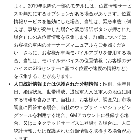
ます。2019年以降の一部のモデルには、位置情報サービ
スを無効にするオプションがある場合があります。位置
情報サービスを無効にした場合、当社は、緊急事態（例
えば、事故が発生した場合や緊急通話ボタンが押された
場合）にのみ位置情報を収集します。詳細については、
お客様の車両のオーナーズマニュアルをご参照くださ
い。さらに、お客様が車両モバイルアプリを使用する場
合、当社は、モバイルデバイスの位置情報（お客様のデ
バイスのGPSセンサーに基づく位置や速度の情報など）
を収集することがあります。
人口統計情報または保護された分類情報
：性別、生年月
日、婚姻状況、世帯構成、退役軍人又は軍人の地位に関
する情報を含みます。当社は、お客様が、調査又は市場
調査に回答する場合、当社のウェブサイトやショッピン
グツールを利用する場合、GMアカウントに登録する場
合、又はコネクテッドサービスに登録する場合に、人口
統計情報または保護された分類情報を取得する場合があ
ります。