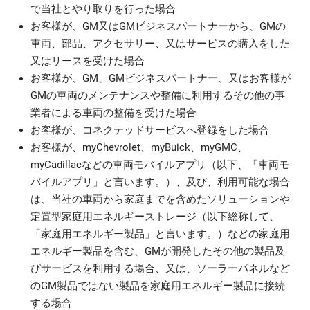
で当社とやり取りを行った場合
お客様が、GM又はGMビジネスパートナーから、GMの
車両、部品、アクセサリー、又はサービスの購入をした
又はリースを受けた場合
お客様が、GM、GMビジネスパートナー、又はお客様が
GMの車両のメンテナンスや整備に利用するその他の事
業者による車両の整備を受けた場合
お客様が、コネクテッドサービスへ登録をした場合
お客様が、myChevrolet、myBuick、myGMC、
myCadillacなどの車両モバイルアプリ（以下、「車両モ
バイルアプリ」と言います。）、及び、利用可能な場合
は、当社の車両から家庭までを含めたソリューションや
定置型家庭用エネルギーストレージ（以下総称して、
「家庭用エネルギー製品」と言います。）などの家庭用
エネルギー製品を含む、GMが開発したその他の製品及
びサービスを利用する場合、又は、ソーラーパネルなど
のGM製品ではない製品を家庭用エネルギー製品に接続
する場合