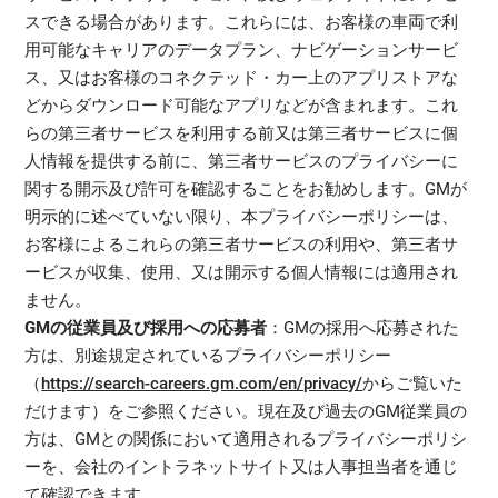
スできる場合があります。これらには、お客様の車両で利
用可能なキャリアのデータプラン、ナビゲーションサービ
ス、又はお客様のコネクテッド・カー上のアプリストアな
どからダウンロード可能なアプリなどが含まれます。これ
らの第三者サービスを利用する前又は第三者サービスに個
人情報を提供する前に、第三者サービスのプライバシーに
関する開示及び許可を確認することをお勧めします。GMが
明示的に述べていない限り、本プライバシーポリシーは、
お客様によるこれらの第三者サービスの利用や、第三者サ
ービスが収集、使用、又は開示する個人情報には適用され
ません。
GMの従業員及び採用への応募者
：GMの採用へ応募された
方は、別途規定されているプライバシーポリシー
（
https://search-careers.gm.com/en/privacy/
からご覧いた
だけます）をご参照ください。現在及び過去のGM従業員の
方は、GMとの関係において適用されるプライバシーポリシ
ーを、会社のイントラネットサイト又は人事担当者を通じ
て確認できます。