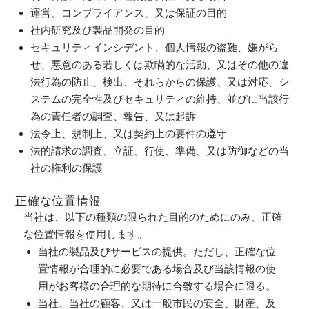
運営、コンプライアンス、又は保証の目的
社内研究及び製品開発の目的
セキュリティインシデント、個人情報の盗難、嫌がら
せ、悪意のある若しくは欺瞞的な活動、又はその他の違
法行為の防止、検出、それらからの保護、又は対応、シ
ステムの完全性及びセキュリティの維持、並びに当該行
為の責任者の調査、報告、又は起訴
法令上、規制上、又は契約上の要件の遵守
法的請求の調査、立証、行使、準備、又は防御などの当
社の権利の保護
正確な位置情報
当社は、以下の種類の限られた目的のためにのみ、正確
な位置情報を使用します。
当社の製品及びサービスの提供。ただし、正確な位
置情報が合理的に必要である場合及び当該情報の使
用がお客様の合理的な期待に合致する場合に限る。
当社、当社の顧客、又は一般市民の安全、財産、及