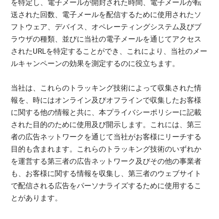
を特定し、電子メールが開封された時間、電子メールが転
送された回数、電子メールを配信するために使用されたソ
フトウェア、デバイス、オペレーティングシステム及びブ
ラウザの種類、並びに当社の電子メールを通じてアクセス
されたURLを特定することができ、これにより、当社のメー
ルキャンペーンの効果を測定するのに役立ちます。
当社は、これらのトラッキング技術によって収集された情
報を、時にはオンライン及びオフラインで収集したお客様
に関する他の情報と共に、本プライバシーポリシーに記載
された目的のために使用及び開示します。これには、第三
者の広告ネットワークを通じて当社がお客様にリーチする
目的も含まれます。これらのトラッキング技術のいずれか
を運営する第三者の広告ネットワーク及びその他の事業者
も、お客様に関する情報を収集し、第三者のウェブサイト
で配信される広告をパーソナライズするために使用するこ
とがあります。