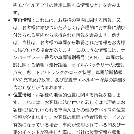
両モバイルアプリの使用に関する情報など）を含みま
す。
車両情報
：これには、お客様の車両に関する情報、又
は、お客様に結びついた若しくは合理的にお客様に結び
付けられる車両から取得された情報を含みます。例え
ば、当社は、お客様の車両から取得された情報をお客様
に結び付ける場合があります。このような情報には、ナ
ンバープレート番号や車両識別番号（VIN）、車両の状
態に関する情報（走行距離、オイル/バッテリーの状態、
点火、窓、ドア/トランクのロック状態、車両診断情報、
EVの充電及び放電、及び定置型エネルギー貯蔵の詳細を
含む）などが含まれます。
位置情報
：お客様の地理的位置に関する情報を指しま
す。これには、お客様に結び付いた若しくは合理的にお
客様に結び付けられる車両又はその他のデバイスの位置
情報が含まれます。お客様の車両で位置情報サービスが
有効になっている場合、車両が使用されている間及び一
定のイベントが発生した際に、当社は位置情報を収集し