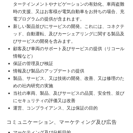
ターテインメントやナビゲーションの有効化、車両盗難
時の支援、又はお客様が電気自動車をお持ちの場合、充
電プログラムの提供が含まれます。
新しい製品並びにサービスの開発。これには、コネクテ
ッド、自動運転、及びカーシェアリングに関する製品及
びサービスの開発を含みます。
顧客及び車両のサポート及びサービスの提供（リコール
情報など）
保証の管理及び検証
情報及び製品のアップデートの提供
製品、サービス、又は技術の開発、改善、又は修理のた
めの社内研究の実施
当社の車両、製品、及びサービスの品質、安全性、並び
にセキュリティの評価又は改善
運営、コンプライアンス、又は保証の目的
コミュニケーション、マーケティング及び広告
マーケティング及び分析目的