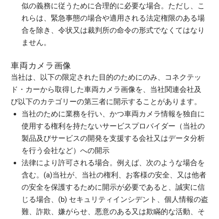
似の義務に従うために合理的に必要な場合。ただし、こ
れらは、緊急事態の場合や適用される法定権限のある場
合を除き、令状又は裁判所の命令の形式でなくてはなり
ません。
車両カメラ画像
当社は、以下の限定された目的のためにのみ、コネクテッ
ド・カーから取得した車両カメラ画像を、当社関連会社及
び以下のカテゴリーの第三者に開示することがあります。
当社のために業務を行い、かつ車両カメラ情報を独自に
使用する権利を持たないサービスプロバイダー（当社の
製品及びサービスの開発を支援する会社又はデータ分析
を行う会社など）への開示
法律により許可される場合。例えば、次のような場合を
含む。(a)当社が、当社の権利、お客様の安全、又は他者
の安全を保護するために開示が必要であると、誠実に信
じる場合、(b) セキュリティインシデント、個人情報の盗
難、詐欺、嫌がらせ、悪意のある又は欺瞞的な活動、そ