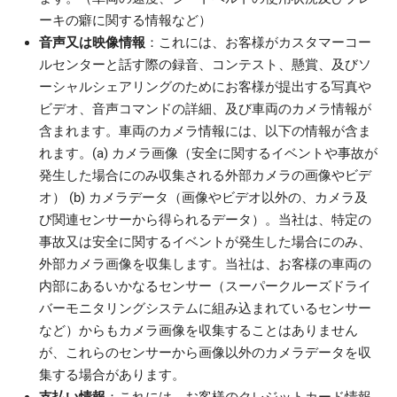
ーキの癖に関する情報など）
音声又は映像情報
：これには、お客様がカスタマーコー
ルセンターと話す際の録音、コンテスト、懸賞、及びソ
ーシャルシェアリングのためにお客様が提出する写真や
ビデオ、音声コマンドの詳細、及び車両のカメラ情報が
含まれます。車両のカメラ情報には、以下の情報が含ま
れます。(a) カメラ画像（安全に関するイベントや事故が
発生した場合にのみ収集される外部カメラの画像やビデ
オ） (b) カメラデータ（画像やビデオ以外の、カメラ及
び関連センサーから得られるデータ）。当社は、特定の
事故又は安全に関するイベントが発生した場合にのみ、
外部カメラ画像を収集します。当社は、お客様の車両の
内部にあるいかなるセンサー（スーパークルーズドライ
バーモニタリングシステムに組み込まれているセンサー
など）からもカメラ画像を収集することはありません
が、これらのセンサーから画像以外のカメラデータを収
集する場合があります。
支払い情報
：これには、お客様のクレジットカード情報