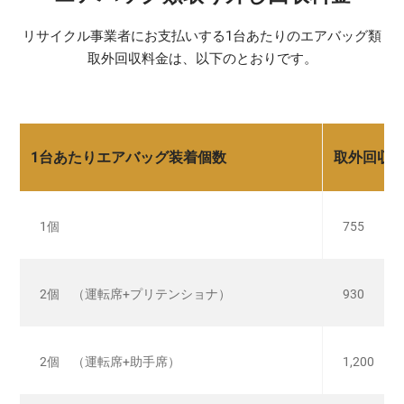
リサイクル事業者にお支払いする1台あたりのエアバッグ類
取外回収料金は、以下のとおりです。
1台あたりエアバッグ装着個数
取外回収料
1個
755
2個 （運転席+プリテンショナ）
930
2個 （運転席+助手席）
1,200