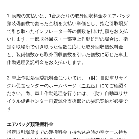
1. 実際の支払いは、1台あたりの取外回収料金をエアバッグ
類装備個数で割った金額を支払い単価とし、指定引取場所
で引き取ったインフレーター等の個数を掛けた額をお支払
いします。一部取外回収・一部車上作動処理の場合は、指
定引取場所で引き取った個数に応じた取外回収個数料金
と、装備個数から取外回収個数を引いた個数に応じた車上
作動処理委託料金をお支払いします。
2. 車上作動処理委託料金については、（財）自動車リサイ
クル促進センターのホームページ（
こちら
）にてご確認く
ださい。尚、車上作動処理を行うには、（財）自動車リサ
イクル促進センター再資源化支援部との委託契約が必要で
す。
エアバッグ類運搬料金
指定取引場所までの運搬料金（持ち込み時の空ケース持ち