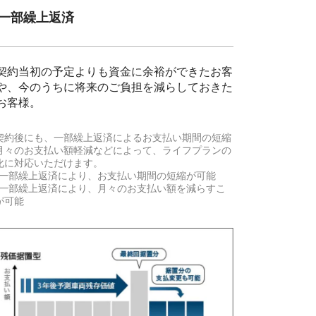
. 一部繰上返済
契約当初の予定よりも資金に余裕ができたお客
や、今のうちに将来のご負担を減らしておきた
お客様。
契約後にも、一部繰上返済によるお支払い期間の短縮
月々のお支払い額軽減などによって、ライフプランの
化に対応いただけます。
 一部繰上返済により、お支払い期間の短縮が可能
 一部繰上返済により、月々のお支払い額を減らすこ
が可能