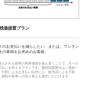
. 残価据置プラン
々のお支払いを減らしたい、または、ワンラン
上の車両をお求めのお客様。
購入される新車の将来価値を据え置くことで、月々の
支払いを抑えるプランです。最終回据置分は、残金一
・分割によるお支払い以外にも、販売店による下取
・買取や新車への切り替えを選択いただけます。