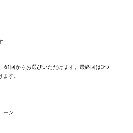
す。
回、61回からお選びいただけます。最終回は3つ
けます。
ローン