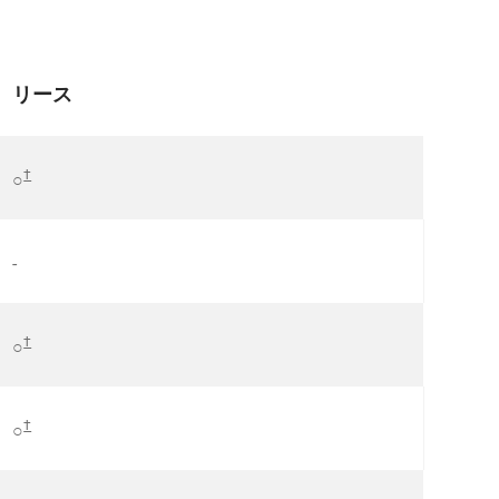
リース
†
○
-
†
○
†
○