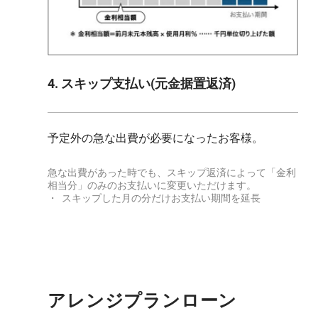
4. スキップ支払い(元金据置返済)
予定外の急な出費が必要になったお客様。
急な出費があった時でも、スキップ返済によって「金利
相当分」のみのお支払いに変更いただけます。
・ スキップした月の分だけお支払い期間を延長
アレンジプランローン