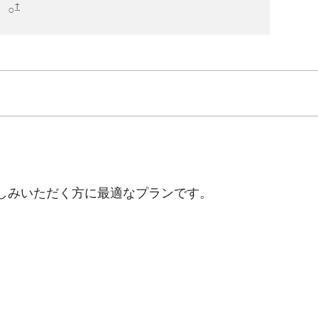
†
○
しみいただく方に最適なプランです。