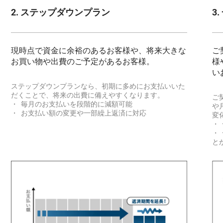
2. ステップダウンプラン
3
現時点で資金に余裕のあるお客様や、将来大きな
ご
お買い物や出費のご予定があるお客様。
様
い
ステップダウンプランなら、初期に多めにお支払いいた
だくことで、将来の出費に備えやすくなります。
ご
・ 毎月のお支払いを段階的に減額可能
や
・ お支払い額の変更や一部繰上返済に対応
変
・
・
と