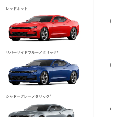
レッドホット
†
リバーサイドブルーメタリック
†
シャドーグレーメタリック