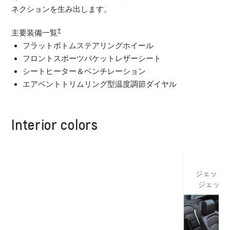
ネクションを生み出します。
†
主要装備一覧
フラットボトムステアリングホイール
フロントスポーツバケットレザーシート
シートヒーター＆ベンチレーション
エアベントトリムリング型温度調節ダイヤル
Interior colors
ジェットブ
ジェット