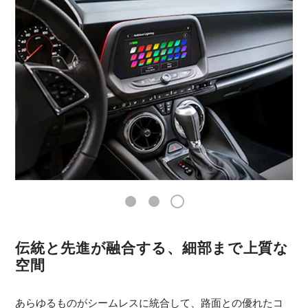
1
2
3
伝統と先進が融合する、細部まで上質な
空間
あらゆるものがシームレスに統合して、路面との優れたコ