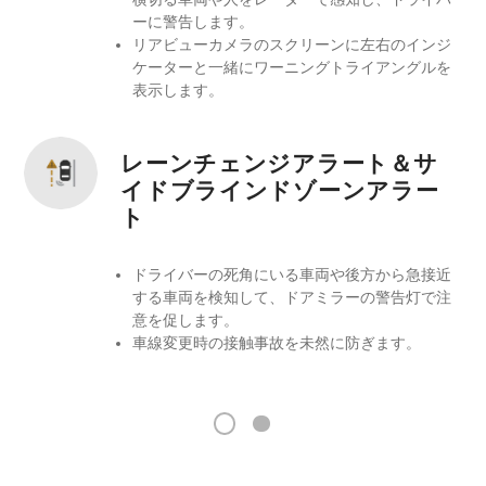
ーに警告します。
リアビューカメラのスクリーンに左右のインジ
ケーターと一緒にワーニングトライアングルを
表示します。
レーンチェンジアラート＆サ
イドブラインドゾーンアラー
ト
ドライバーの死角にいる車両や後方から急接近
する車両を検知して、ドアミラーの警告灯で注
意を促します。
車線変更時の接触事故を未然に防ぎます。
1
2