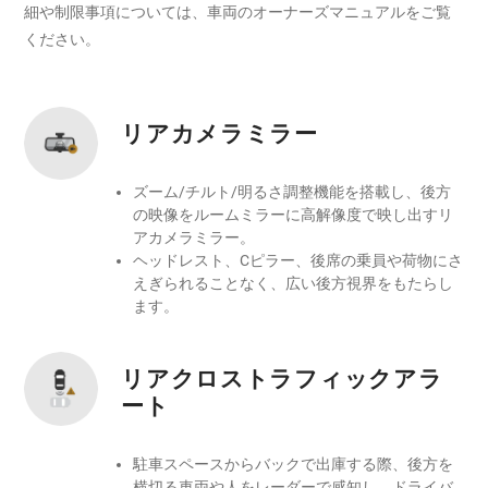
細や制限事項については、車両のオーナーズマニュアルをご覧
ください。
リアカメラミラー
ズーム/チルト/明るさ調整機能を搭載し、後方
の映像をルームミラーに高解像度で映し出すリ
アカメラミラー。
ヘッドレスト、Cピラー、後席の乗員や荷物にさ
えぎられることなく、広い後方視界をもたらし
ます。
リアクロストラフィックアラ
ート
駐車スペースからバックで出庫する際、後方を
横切る車両や人をレーダーで感知し、ドライバ