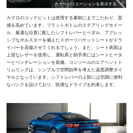
カマロのコックピットは使用する素材にまでこだわり、質
感を高めています。フラットボトムのステアリングホイー
ル、最適な位置に配したシフトレバーとペダル、アグレッ
シブなボルスターを備えたスポーツバケットシートがドラ
イバーを高揚させてくれるでしょう。また、シート表面は
上質なレザーを使用し、運転席と助手席にはシートヒータ
ーとベンチレーションを装備。コンソールのエアベントト
リムリングは、シンプルで空間効率を考えた温度調整ダイ
ヤルとなっています。シフトレバーの上部には空調に便利
なバンクを設けており、快適なドライブを約束します。