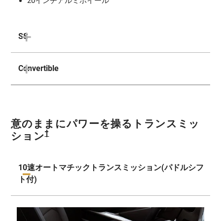
20インチアルミホイール
SS
Convertible
意のままにパワーを操るトランスミッ
†
ション
10速オートマチックトランスミッション(パドルシフ
ト付)