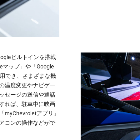
gleビルトインを搭載
マップ」や「Google
利用でき、さまざまな機
の温度変更やナビゲー
ッセージの送信や通話
すれば、駐車中に映画
Chevroletアプリ」
アコンの操作などがで