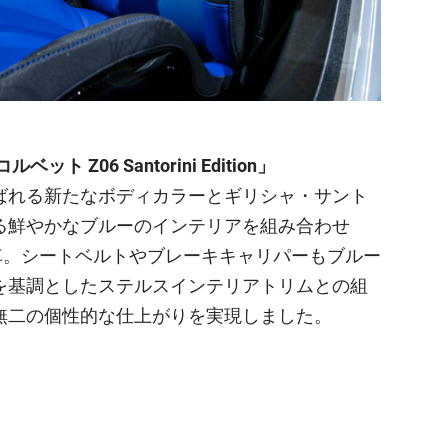
ト Z06 Santorini Edition」
ばれる新たなボディカラーとギリシャ・サント
る鮮やかなブルーのインテリアを組み合わせ
車。シートベルトやブレーキキャリパーもブルー
を基調としたステルスインテリアトリムとの組
無二の個性的な仕上がりを実現しました。