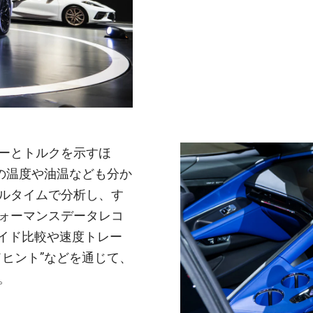
ーとトルクを示すほ
の温度や油温なども分か
ルタイムで分析し、す
ォーマンスデータレコ
サイド比較や速度トレー
ヒント”などを通じて、
。