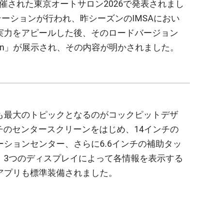
催された東京オートサロン2026で発表されまし
ーションが行われ、昨シーズンのIMSAにおい
Rの実力をアピールした後、そのロードバージョン
dition」が展示され、その内容が明かされました。
も最大のトピックとなるのがコックピットデザ
ンチのセンタースクリーンをはじめ、14インチの
ションセンター、さらに6.6インチの補助タッ
、3つのディスプレイによって各情報を表示する
アプリも標準装備されました。