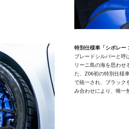
特別仕様車「シボレー コルベッ
ブレードシルバーと呼
リーニ島の海を思わせ
た、Z06初の特別仕様
で統一され、ブラック
み合わせにより、唯一