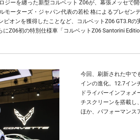
ジーを纏った新型コルベット Z06が、幕張メッセで開
ルモーターズ・ジャパン代表の若松 格によるプレゼンテ
ンピオンを獲得したことなど、コルベットZ06 GT3.
06初の特別仕様車「コルベットZ06 Santorini E
今回、刷新された中で
インの進化。12.7イ
ドライバーインフォメー
チスクリーンを搭載し
ほか、パフォーマンス