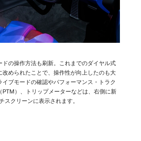
ードの操作方法も刷新。これまでのダイヤル式
に改められたことで、操作性が向上したのも大
ライブモードの確認やパフォーマンス・トラク
（PTM）、トリップメーターなどは、右側に新
ッチスクリーンに表示されます。