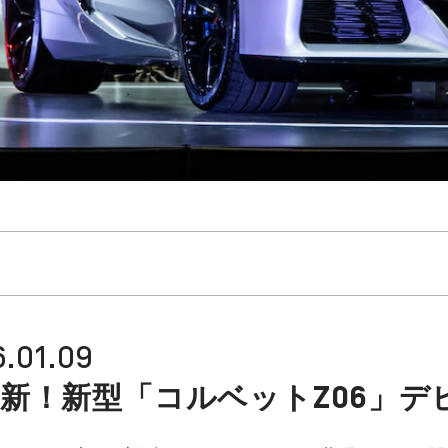
1.09
新！新型「コルベットZ06」デ