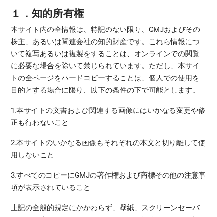
１．知的所有権
本サイト内の全情報は、特記のない限り、GMJおよびその
株主、あるいは関連会社の知的財産です。これら情報につ
いて複写あるいは複製をすることは、オンラインでの閲覧
に必要な場合を除いて禁じられています。ただし、本サイ
トの全ページをハードコピーすることは、個人での使用を
目的とする場合に限り、以下の条件の下で可能とします。
1.本サイトの文書および関連する画像にはいかなる変更や修
正も行わないこと
2.本サイトのいかなる画像もそれぞれの本文と切り離して使
用しないこと
3.すべてのコピーにGMJの著作権および商標その他の注意事
項が表示されていること
上記の全般的規定にかかわらず、壁紙、スクリーンセーバ