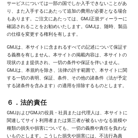
サービスについては一部の国でしか入手できないことがあ
り、また入手するにあたって追加の費用が必要となる場合
もあります。ご注文にあたっては、GMJ正規ディーラーに
確認されることをお勧めいたします。GMJは、随時、製品
の仕様を変更する権利を有します。
GMJは、本サイトに含まれるすべての記述について保証す
る義務を有しません。本サイトの掲載内容は、本サイトの
現状のまま提供され、一切の条件や保証を伴いません。
GMJは、本規約を除き、法律の許す範囲で、本サイトに関
する一切の表明、保証、条件、その他の諸条件（法が予定
する諸条件を含みます）の適用を排除するものとします。
６．法的責任
GMJおよびGMJの役員・社員または代理人は、本サイトに
関連してサイト利用者または第三者が被るいかなる規模や
種類の損失や損害についても、一切の義務や責任を負わな
いものとします。こうした損失や損害には、不法行為責