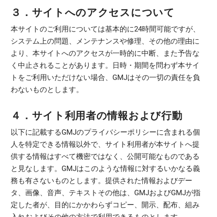
３．サイトへのアクセスについて
本サイトのご利用については基本的に24時間可能ですが、
システム上の問題、メンテナンスや修理、その他の理由に
より、本サイトへのアクセスが一時的に中断、また予告な
く中止されることがあります。日時・期間を問わず本サイ
トをご利用いただけない場合、GMJはその一切の責任を負
わないものとします。
４．サイト利用者の情報および行動
以下に記載するGMJのプライバシーポリシーに含まれる個
人を特定できる情報以外で、サイト利用者が本サイトへ提
供する情報はすべて機密ではなく、公開可能なものである
と見なします。GMJはこのような情報に対するいかなる義
務も有さないものとします。提供された情報およびデー
タ、画像、音声、テキストその他は、GMJおよびGMJが指
定した者が、目的にかかわらずコピー、開示、配布、組み
入れおよびその他の方法で利用できるものとします。