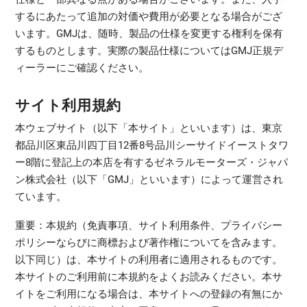
するにあたって追加の対価や費用が必要となる場合がござ
います。GMJは、随時、製品の仕様を変更する権利を保有
するものとします。実際の製品仕様についてはGMJ正規デ
ィーラーにご確認ください。
サイト利用規約
本ウェブサイト（以下「本サイト」といいます）は、東京
都品川区東品川四丁目12番8号品川シーサイドイーストタワ
ー8階に登記上の本店を有するゼネラルモーターズ・ジャパ
ン株式会社（以下「GMJ」といいます）によって運営され
ています。
重要：本規約（免責事項、サイト利用条件、プライバシー
ポリシーならびに商標および著作権についてを含みます。
以下同じ）は、本サイトの利用者に適用されるものです。
本サイトのご利用前に本規約をよくお読みください。本サ
イトをご利用になる場合は、本サイトへの登録の有無にか